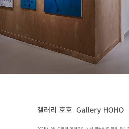
갤러리 호호 Gallery HOHO
2021년 8월 오픈한 연희동의 신생 갤러리로 젊은 작