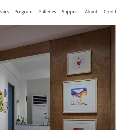
Fairs
Program
Galleries
Support
About
Credit