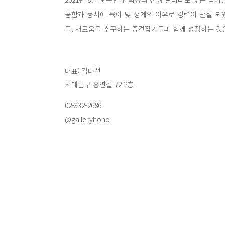
공함과 동시에 육아 및 생계의 이유로 경력이 단절 되
들, 새로움을 추구하는 중견작가들과 함께 성장하는 것
대표: 김미선
서대문구 홍연길 72 2층
02-332-2686
@galleryhoho