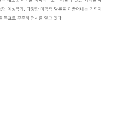
었던 여성작가, 다양한 미학적 담론을 이끌어내는 기획자
을 목표로 꾸준히 전시를 열고 있다.